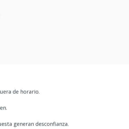
fuera de horario.
en.
uesta generan desconfianza.