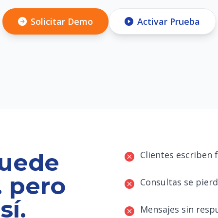
Solicitar Demo
Activar Prueba
puede
Clientes escriben 
 pero
Consultas se pierd
sí.
Mensajes sin resp