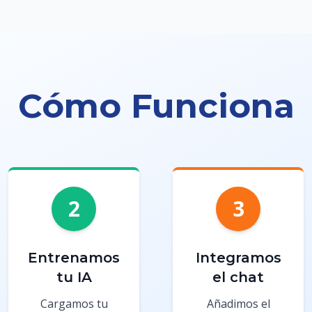
Cómo Funciona
2
3
Entrenamos
Integramos
tu IA
el chat
Cargamos tu
Añadimos el