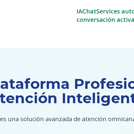
IAChatServices aut
conversación activ
ataforma Profesi
tención Inteligen
 es una solución avanzada de atención omnican