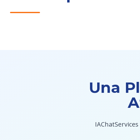
Una Pl
A
IAChatServices