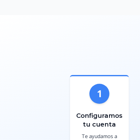
1
Configuramos
tu cuenta
Te ayudamos a