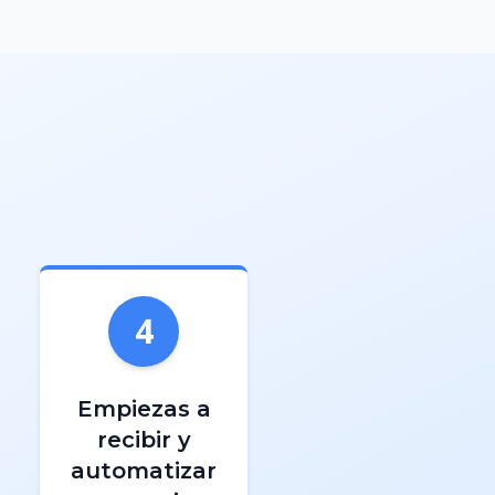
4
Empiezas a
recibir y
automatizar