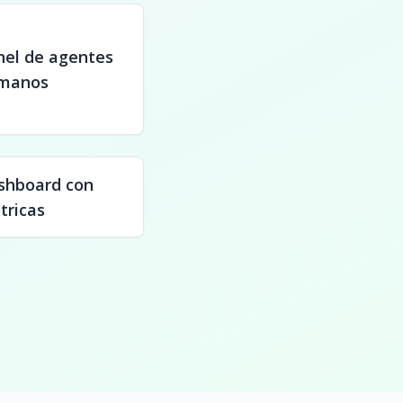
nel de agentes
manos
shboard con
tricas