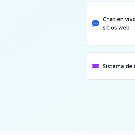
Chat en viv
sitios web
Sistema de 