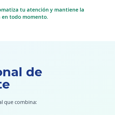
omatiza tu atención y mantiene la
a en todo momento.
onal de
te
al que combina: