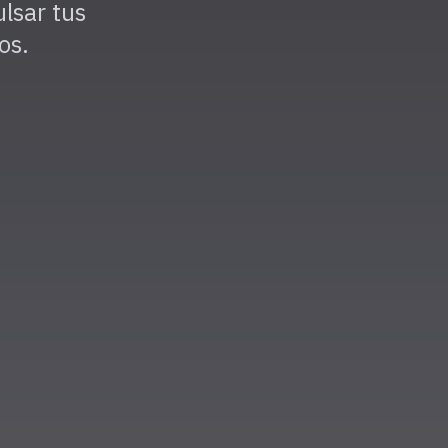
lsar tus
os.