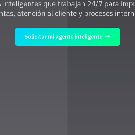
 inteligentes que trabajan 24/7 para impu
ntas, atención al cliente y procesos intern
Solicitar mi agente inteligente